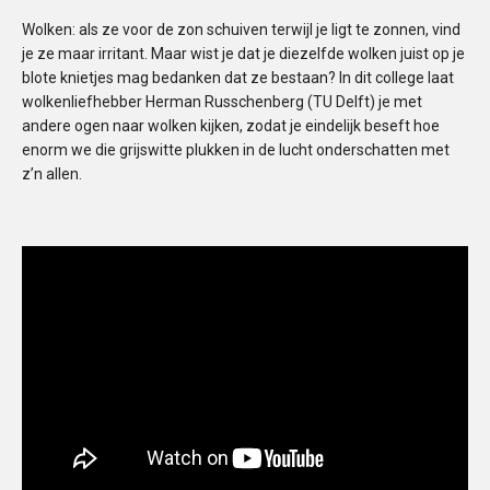
Wolken: als ze voor de zon schuiven terwijl je ligt te zonnen, vind
je ze maar irritant. Maar wist je dat je diezelfde wolken juist op je
blote knietjes mag bedanken dat ze bestaan? In dit college laat
wolkenliefhebber Herman Russchenberg (TU Delft) je met
andere ogen naar wolken kijken, zodat je eindelijk beseft hoe
enorm we die grijswitte plukken in de lucht onderschatten met
z’n allen.