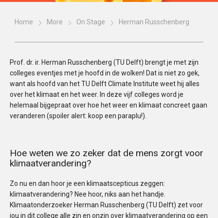
Home
More
On Stage
Herman Russchenberg
Prof. dr. ir. Herman Russchenberg (TU Delft) brengt je met zijn
colleges eventjes met je hoofd in de wolken! Dat is niet zo gek,
want als hoofd van het TU Delft Climate Institute weet hij alles
over het klimaat en het weer. In deze vijf colleges word je
helemaal bijgepraat over hoe het weer en klimaat concreet gaan
veranderen (spoiler alert: koop een paraplu!).
Hoe weten we zo zeker dat de mens zorgt voor
klimaatverandering?
Zo nu en dan hoor je een klimaatscepticus zeggen:
klimaatverandering? Nee hoor, niks aan het handje.
Klimaatonderzoeker Herman Russchenberg (TU Delft) zet voor
jou in dit college alle zin en onzin over klimaatverandering op een