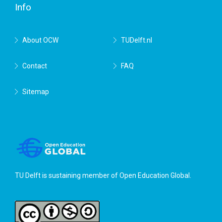
Info
About OCW
TUDelft.nl
Contact
FAQ
Sitemap
TU Delft is sustaining member of
Open Education Global
.