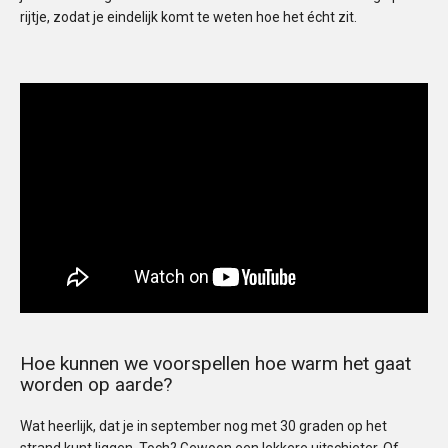
rijtje, zodat je eindelijk komt te weten hoe het écht zit.
Hoe kunnen we voorspellen hoe warm het gaat
worden op aarde?
Wat heerlijk, dat je in september nog met 30 graden op het
strand kunt liggen. Toch? Gewoon een lekkere uitschieter. Of