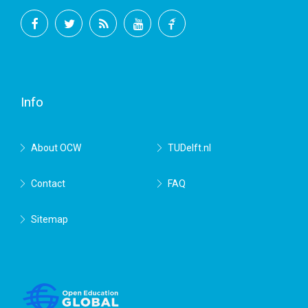
Facebook
Twitter
RSS
YouTube
TU
Delft
Info
About OCW
TUDelft.nl
Contact
FAQ
Sitemap