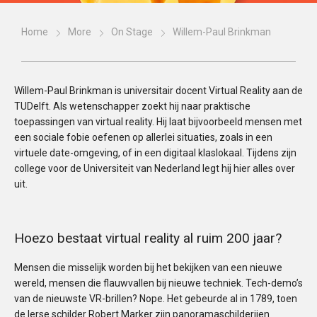
Home
More
On Stage
Willem-Paul Brinkman
Willem-Paul Brinkman is universitair docent Virtual Reality aan de
TUDelft. Als wetenschapper zoekt hij naar praktische
toepassingen van virtual reality. Hij laat bijvoorbeeld mensen met
een sociale fobie oefenen op allerlei situaties, zoals in een
virtuele date-omgeving, of in een digitaal klaslokaal. Tijdens zijn
college voor de Universiteit van Nederland legt hij hier alles over
uit.
Hoezo bestaat virtual reality al ruim 200 jaar?
Mensen die misselijk worden bij het bekijken van een nieuwe
wereld, mensen die flauwvallen bij nieuwe techniek. Tech-demo’s
van de nieuwste VR-brillen? Nope. Het gebeurde al in 1789, toen
de Ierse schilder Robert Marker zijn panoramaschilderijen