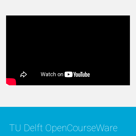
TU Delft OpenCourseWare