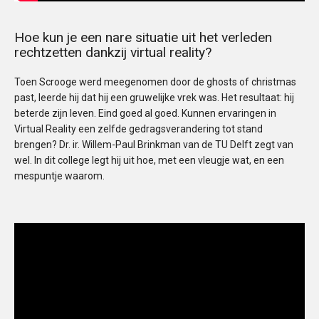
Hoe kun je een nare situatie uit het verleden
rechtzetten dankzij virtual reality?
Toen Scrooge werd meegenomen door de ghosts of christmas
past, leerde hij dat hij een gruwelijke vrek was. Het resultaat: hij
beterde zijn leven. Eind goed al goed. Kunnen ervaringen in
Virtual Reality een zelfde gedragsverandering tot stand
brengen? Dr. ir. Willem-Paul Brinkman van de TU Delft zegt van
wel. In dit college legt hij uit hoe, met een vleugje wat, en een
mespuntje waarom.