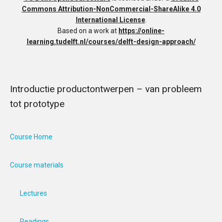
Commons Attribution-NonCommercial-ShareAlike 4.0
International License
.
Based on a work at
https://online-
learning.tudelft.nl/courses/delft-design-approach/
Introductie productontwerpen – van probleem
tot prototype
Course Home
Course materials
Lectures
Readings