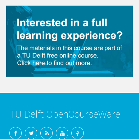
TU Delft OpenCourseWare