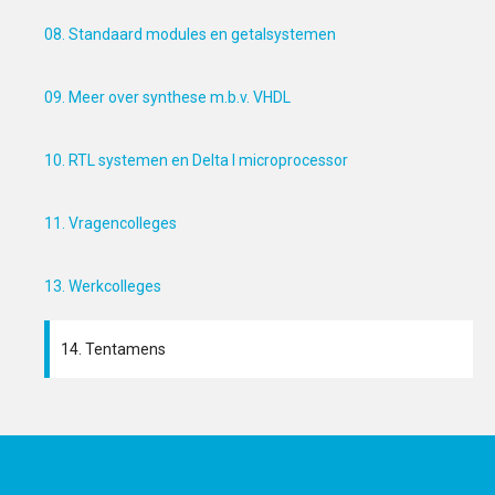
08. Standaard modules en getalsystemen
09. Meer over synthese m.b.v. VHDL
10. RTL systemen en Delta I microprocessor
11. Vragencolleges
13. Werkcolleges
14. Tentamens