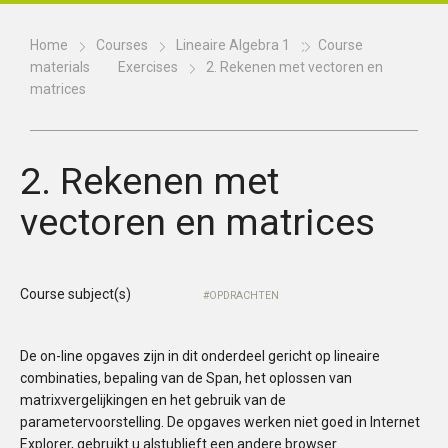
Home
Courses
Lineaire Algebra 1
Course
materials
Exercises
2. Rekenen met vectoren en
matrices
2. Rekenen met
vectoren en matrices
Course subject(s)
OPDRACHTEN
De on-line opgaves zijn in dit onderdeel gericht op lineaire
combinaties, bepaling van de Span, het oplossen van
matrixvergelijkingen en het gebruik van de
parametervoorstelling. De opgaves werken niet goed in Internet
Explorer, gebruikt u alstublieft een andere browser.