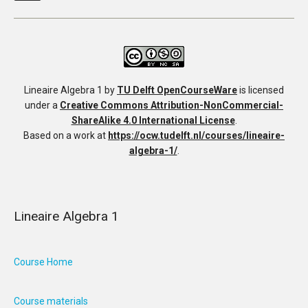
Lineaire Algebra 1
by
TU Delft OpenCourseWare
is licensed
under a
Creative Commons Attribution-NonCommercial-
ShareAlike 4.0 International License
.
Based on a work at
https://ocw.tudelft.nl/courses/lineaire-
algebra-1/
.
Lineaire Algebra 1
Course Home
Course materials