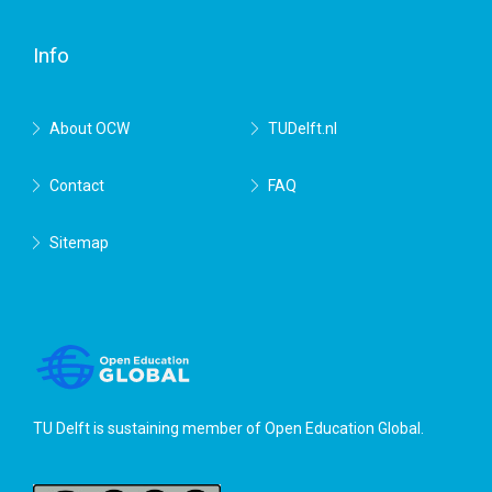
Delft
Info
About OCW
TUDelft.nl
Contact
FAQ
Sitemap
TU Delft is sustaining member of
Open Education Global
.