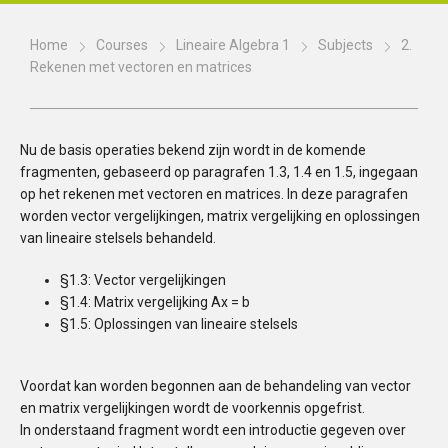
Home
Courses
Lineaire Algebra 1
Subjects
2.
Rekenen met vectoren en matrices
Nu de basis operaties bekend zijn wordt in de komende
fragmenten, gebaseerd op paragrafen 1.3, 1.4 en 1.5, ingegaan
op het rekenen met vectoren en matrices. In deze paragrafen
worden vector vergelijkingen, matrix vergelijking en oplossingen
van lineaire stelsels behandeld.
§1.3: Vector vergelijkingen
§1.4: Matrix vergelijking Ax = b
§1.5: Oplossingen van lineaire stelsels
Voordat kan worden begonnen aan de behandeling van vector
en matrix vergelijkingen wordt de voorkennis opgefrist.
In onderstaand fragment wordt een introductie gegeven over