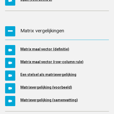
Matrix vergelijkingen
Matrix maal vector (definitie)
Matrix maal vector (row-column rule)
Een stelsel als matrixvergelijking
Matrixvergelijking (voorbeeld)
Matrixvergelijking (samenvatting)