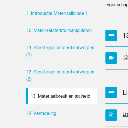
eigenschap
1. Introductie Materiaalkunde 1
10. Materiaalsterkte manipuleren
1
11. Sterkte gelimiteerd ontwerpen
(1)
13
12. Sterkte gelimiteerd ontwerpen
(2)
L
13. Materiaalbreuk en taaiheid
14. Vermoeiing
Li