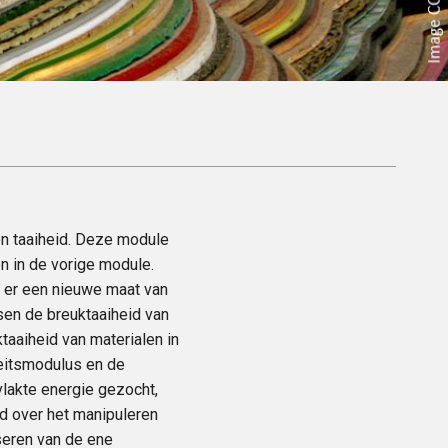
en taaiheid. Deze module
n in de vorige module.
t er een nieuwe maat van
ssen de breuktaaiheid van
taaiheid van materialen in
teitsmodulus en de
lakte energie gezocht,
eld over het manipuleren
iseren van de ene