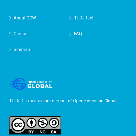
About OCW
TUDelft.nl
Contact
FAQ
Sitemap
TU Delft is sustaining member of
Open Education Global
.