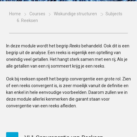
Home
Courses
Wiskundige structuren
Subjects
6. Reeksen
In deze module wordt het begrip
Reeks
behandeld. Ook dit is een
begrip uit de analyse. Een reeks is eigenlijk een optelling van
oneindig veel getallen. Het hangt sterk samen met een rij; Als je
alle getallen van een rij sommeert krijg je een reeks.
Ook bij reeksen speelt het begrip convergentie een grote rol. Zien
of een reeks convergent is, is zeer moeilijk vanuit de definitie en
kan enkel in hele eenvoudige voorbeelden. Daarom zullen we in
deze module allerlei kenmerken die garant staan voor
convergentie van een reeks afleiden.