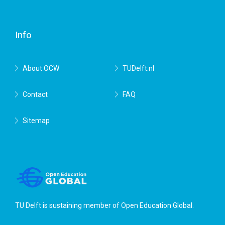
Delft
Info
About OCW
TUDelft.nl
Contact
FAQ
Sitemap
TU Delft is sustaining member of
Open Education Global
.