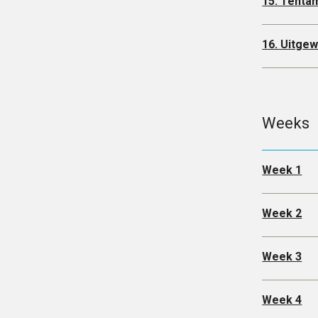
15. Tenta
16. Uitge
Weeks
Week 1
Week 2
Week 3
Week 4