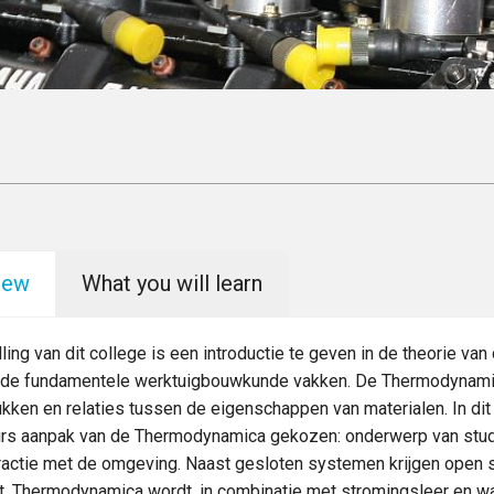
iew
What you will learn
ling van dit college is een introductie te geven in de theorie v
 de fundamentele werktuigbouwkunde vakken. De Thermodynami
kken en relaties tussen de eigenschappen van materialen. In dit
urs aanpak van de Thermodynamica gekozen: onderwerp van stud
eractie met de omgeving. Naast gesloten systemen krijgen open
t. Thermodynamica wordt, in combinatie met stromingsleer en w