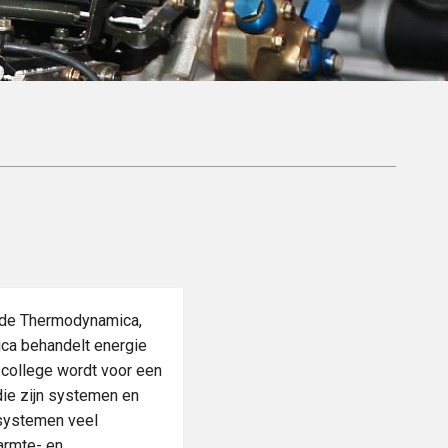
an de Thermodynamica,
ca behandelt energie
 college wordt voor een
ie zijn systemen en
 systemen veel
armte- en