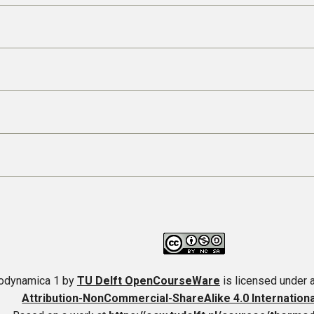
odynamica 1
by
TU Delft OpenCourseWare
is licensed under 
Attribution-NonCommercial-ShareAlike 4.0 Internation